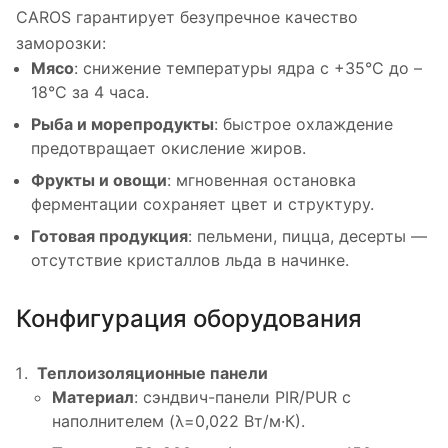
CAROS гарантирует безупречное качество
заморозки:
Мясо
: снижение температуры ядра с +35°C до –
18°C за 4 часа.
Рыба и морепродукты
: быстрое охлаждение
предотвращает окисление жиров.
Фрукты и овощи
: мгновенная остановка
ферментации сохраняет цвет и структуру.
Готовая продукция
: пельмени, пицца, десерты —
отсутствие кристаллов льда в начинке.
Конфигурация оборудования
Теплоизоляционные панели
Материал
: сэндвич-панели PIR/PUR с
наполнителем (λ=0,022 Вт/м·К).