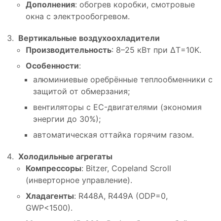
Дополнения
: обогрев коробки, смотровые
окна с электрообогревом.
Вертикальные воздухоохладители
Производительность
: 8–25 кВт при ΔT=10K.
Особенности
:
алюминиевые оребрённые теплообменники с
защитой от обмерзания;
вентиляторы с EC-двигателями (экономия
энергии до 30%);
автоматическая оттайка горячим газом.
Холодильные агрегаты
Компрессоры
: Bitzer, Copeland Scroll
(инверторное управление).
Хладагенты
: R448A, R449A (ODP=0,
GWP<1500).