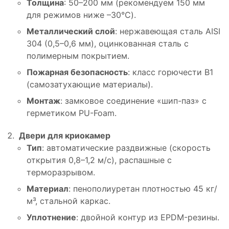
Толщина
: 50–200 мм (рекомендуем 150 мм
для режимов ниже –30°C).
Металлический слой
: нержавеющая сталь AISI
304 (0,5–0,6 мм), оцинкованная сталь с
полимерным покрытием.
Пожарная безопасность
: класс горючести B1
(самозатухающие материалы).
Монтаж
: замковое соединение «шип-паз» с
герметиком PU-Foam.
Двери для криокамер
Тип
: автоматические раздвижные (скорость
открытия 0,8–1,2 м/с), распашные с
терморазрывом.
Материал
: пенополиуретан плотностью 45 кг/
м³, стальной каркас.
Уплотнение
: двойной контур из EPDM-резины.