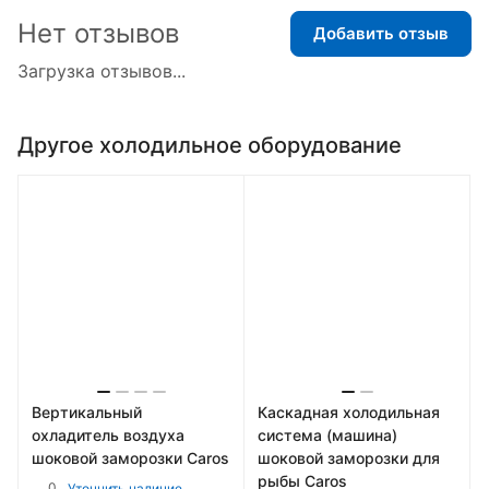
Нет отзывов
Добавить отзыв
Загрузка отзывов...
Другое холодильное оборудование
Вертикальный
Каскадная холодильная
охладитель воздуха
система (машина)
шоковой заморозки Caros
шоковой заморозки для
рыбы Caros
0
Уточнить наличие