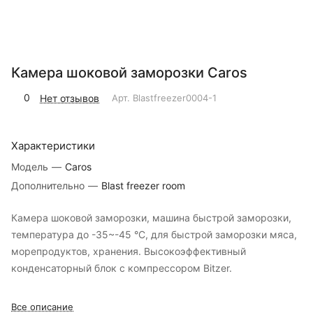
Камера шоковой заморозки Caros
0
Нет отзывов
Арт.
Blastfreezer0004-1
Характеристики
Модель
—
Caros
Дополнительно
—
Blast freezer room
Камера шоковой заморозки, машина быстрой заморозки,
температура до -35~-45 °C, для быстрой заморозки мяса,
морепродуктов, хранения. Высокоэффективный
конденсаторный блок с компрессором Bitzer.
Все описание