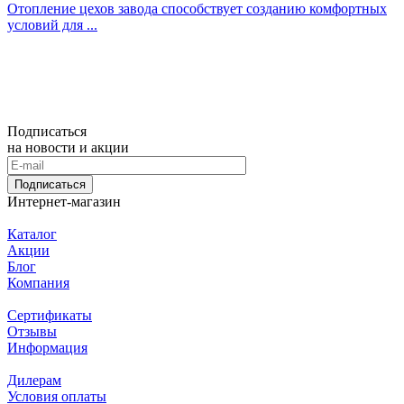
Отопление цехов завода способствует созданию комфортных
условий для ...
Подписаться
на новости и акции
Подписаться
Интернет-магазин
Каталог
Акции
Блог
Компания
Сертификаты
Отзывы
Информация
Дилерам
Условия оплаты