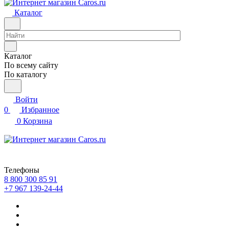
Каталог
Каталог
По всему сайту
По каталогу
Войти
0
Избранное
0
Корзина
Телефоны
8 800 300 85 91
+7 967 139-24-44