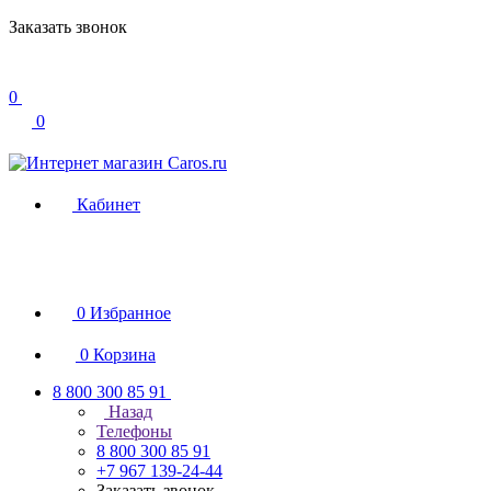
Заказать звонок
0
0
Кабинет
0
Избранное
0
Корзина
8 800 300 85 91
Назад
Телефоны
8 800 300 85 91
+7 967 139-24-44
Заказать звонок