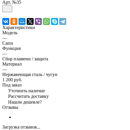
Арт.
№35
Характеристики
Модель
—
Caros
Функция
—
Сбор пламени / защита
Материал
—
Нержавеющая сталь / чугун
1 200 руб.
Под заказ
Уточнить наличие
Рассчитать доставку
Нашли дешевле?
Отзывы
Загрузка отзывов...