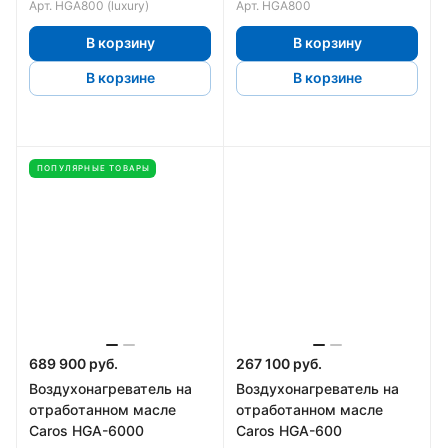
Арт.
HGA800 (luxury)
Арт.
HGA800
В корзину
В корзину
В корзине
В корзине
ПОПУЛЯРНЫЕ ТОВАРЫ
689 900 руб.
267 100 руб.
Воздухонагреватель на
Воздухонагреватель на
отработанном масле
отработанном масле
Caros HGA-6000
Caros HGA-600