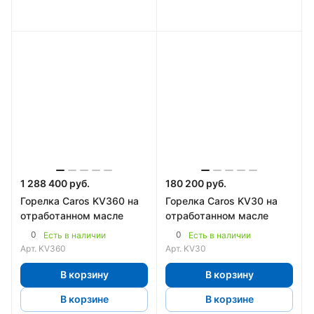
1 288 400 руб.
180 200 руб.
Горелка Caros KV360 на
Горелка Caros KV30 на
отработанном масле
отработанном масле
0
0
Есть в наличии
Есть в наличии
Арт.
KV360
Арт.
KV30
В корзину
В корзину
В корзине
В корзине