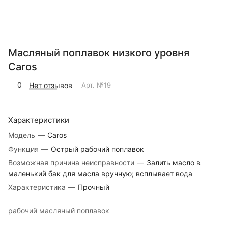
Масляный поплавок низкого уровня
Caros
0
Нет отзывов
Арт.
№19
Характеристики
Модель
—
Caros
Функция
—
Острый рабочий поплавок
Возможная причина неисправности
—
Залить масло в
маленький бак для масла вручную; всплывает вода
Характеристика
—
Прочный
рабочий масляный поплавок