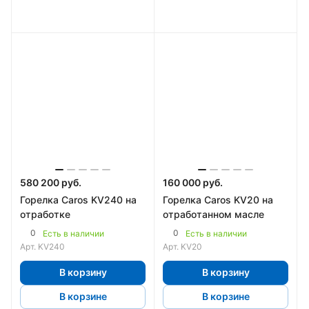
580 200 руб.
160 000 руб.
Горелка Caros KV240 на
Горелка Caros KV20 на
отработке
отработанном масле
0
0
Есть в наличии
Есть в наличии
Арт.
KV240
Арт.
KV20
В корзину
В корзину
В корзине
В корзине