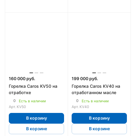
160 000 руб.
199 000 руб.
Горелка Caros KV50 на
Горелка Caros KV40 на
отработке
отработанном масле
0
0
Есть в наличии
Есть в наличии
Арт.
KV50
Арт.
KV40
В корзину
В корзину
В корзине
В корзине