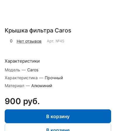
Крышка фильтра Caros
0
Нет отзывов
Арт.
№45
Характеристики
Модель
—
Caros
Характеристика
—
Прочный
Материал
—
Алюминий
900 руб.
В корзину
В корзине