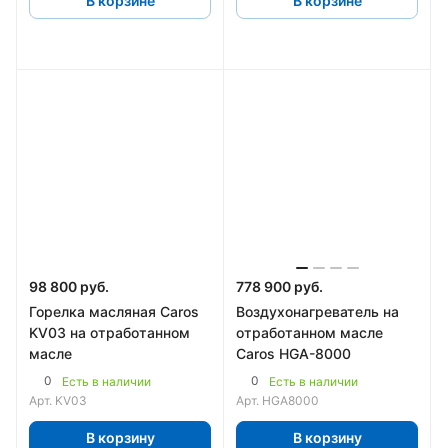
В корзине
В корзине
98 800 руб.
778 900 руб.
Горелка масляная Caros
Воздухонагреватель на
KV03 на отработанном
отработанном масле
масле
Caros HGA-8000
0
0
Есть в наличии
Есть в наличии
Арт.
KV03
Арт.
HGA8000
В корзину
В корзину