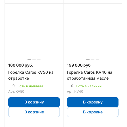
160 000 руб.
199 000 руб.
Горелка Caros KV50 на
Горелка Caros KV40 на
отработке
отработанном масле
0
0
Есть в наличии
Есть в наличии
Арт.
KV50
Арт.
KV40
В корзину
В корзину
В корзине
В корзине