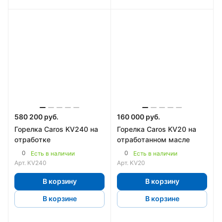
580 200 руб.
160 000 руб.
Горелка Caros KV240 на
Горелка Caros KV20 на
отработке
отработанном масле
0
0
Есть в наличии
Есть в наличии
Арт.
KV240
Арт.
KV20
В корзину
В корзину
В корзине
В корзине