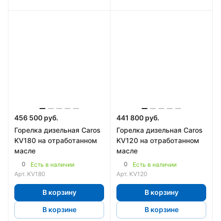
456 500 руб.
441 800 руб.
Горелка дизельная Caros
Горелка дизельная Caros
KV180 на отработанном
KV120 на отработанном
масле
масле
0
0
Есть в наличии
Есть в наличии
Арт.
KV180
Арт.
KV120
В корзину
В корзину
В корзине
В корзине