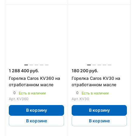
1 288 400 руб.
180 200 руб.
Горелка Caros KV360 на
Горелка Caros KV30 на
отработанном масле
отработанном масле
0
0
Есть в наличии
Есть в наличии
Арт.
KV360
Арт.
KV30
В корзину
В корзину
В корзине
В корзине